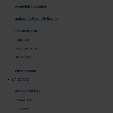
pengolah makanan
Joolz
Jujube
makanan & multivitamin
K
alat menyusui
Kiddycuts
pompa asi
Kumon
penyimpanan asi
L
cooler bags
Leapfrog
kursi makan
Leclerc
KANGTOTO
Lee Vierra
Lillebaby
perawatan bayi
Little Bird Told Me
perawatan kulit
Little Miss Janis
Sunscreen