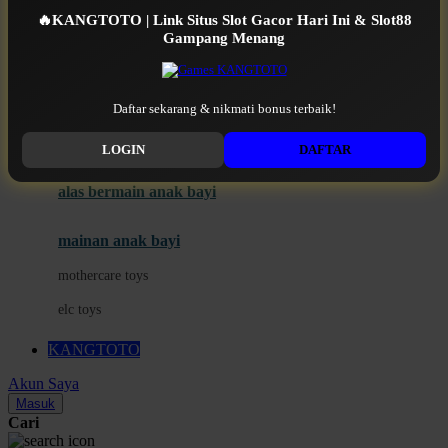
Moby
bak mandi
🔥KANGTOTO | Link Situs Slot Gacor Hari Ini & Slot88
Gampang Menang
Momami
handuk
Mothercare
KANGTOTO RESMI
Daftar sekarang & nikmati bonus terbaik!
Mustela
ayunan dan walker bayi
LOGIN
DAFTAR
My Buddy Tag
My K
alas bermain anak bayi
N
mainan anak bayi
Naif
mothercare toys
Nike
elc toys
Nordic Natural
KANGTOTO
Nuby
Akun Saya
Nuna
Masuk
Cari
O