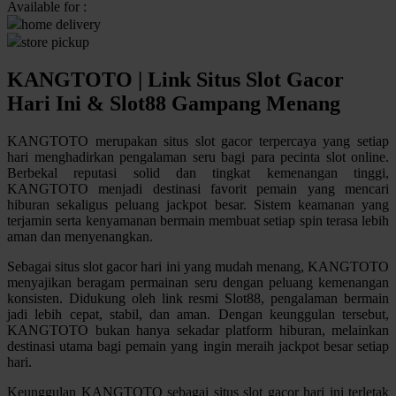
Available for :
Q
home delivery
store pickup
QV Baby
KANGTOTO | Link Situs Slot Gacor
R
Hari Ini & Slot88 Gampang Menang
Real Shades
KANGTOTO merupakan situs slot gacor terpercaya yang setiap
Red Castle
hari menghadirkan pengalaman seru bagi para pecinta slot online.
Berbekal reputasi solid dan tingkat kemenangan tinggi,
Ribbon Madness
KANGTOTO menjadi destinasi favorit pemain yang mencari
hiburan sekaligus peluang jackpot besar. Sistem keamanan yang
S
terjamin serta kenyamanan bermain membuat setiap spin terasa lebih
aman dan menyenangkan.
Sebamed
Sebagai situs slot gacor hari ini yang mudah menang, KANGTOTO
Silver Cross
menyajikan beragam permainan seru dengan peluang kemenangan
konsisten. Didukung oleh link resmi Slot88, pengalaman bermain
Simply Idea
jadi lebih cepat, stabil, dan aman. Dengan keunggulan tersebut,
KANGTOTO bukan hanya sekadar platform hiburan, melainkan
Skip Hop
destinasi utama bagi pemain yang ingin meraih jackpot besar setiap
hari.
Spectra
Keunggulan KANGTOTO sebagai situs slot gacor hari ini terletak