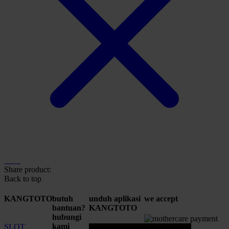
Share product:
Back to top
KANGTOTO
butuh
unduh aplikasi
we accept
bantuan?
KANGTOTO
hubungi
kami
SLOT