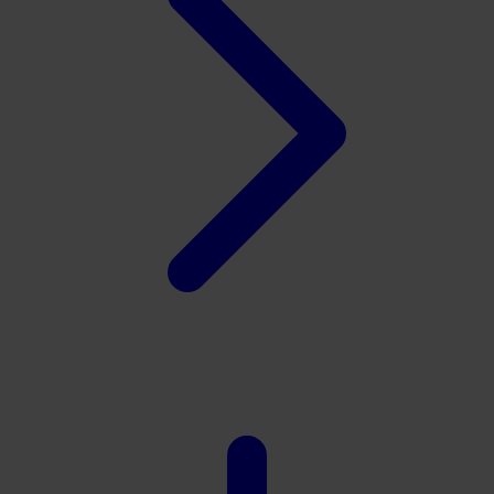
Xootz
Y
Yamatoya
Z
Zaxy
Zoggs
0-9
4Moms
59S