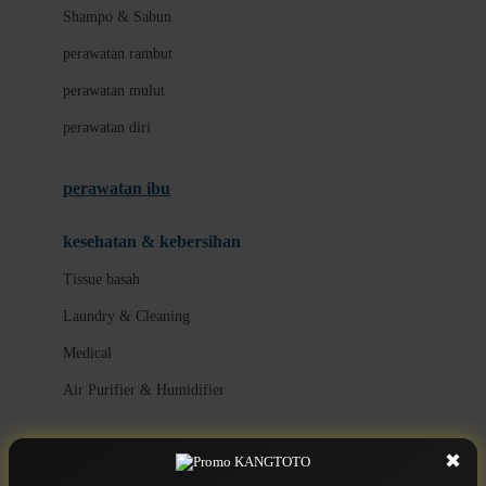
London Taxi
Shampo & Sabun
Love To Dream
perawatan rambut
perawatan mulut
M
perawatan diri
Magformers
Mama's Choice
perawatan ibu
Mamas&Papas
kesehatan & kebersihan
Mamaway
Tissue basah
Maxi Cosi
Laundry & Cleaning
Megabloks
Medical
Micro
Air Purifier & Humidifier
MiDeer
Mimi & Lula
potty
✖
Mini Monkey