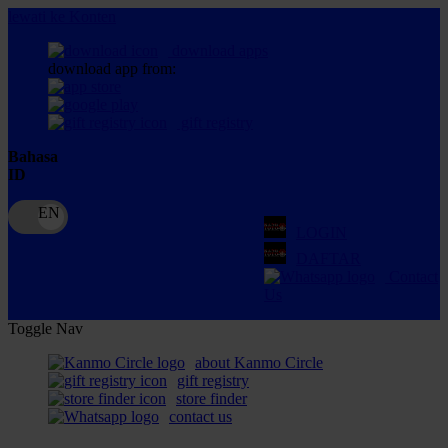
lewati ke Konten
download apps
download app from:
gift registry
Bahasa
ID
LOGIN
DAFTAR
Contact
Us
Toggle Nav
about Kanmo Circle
gift registry
store finder
contact us