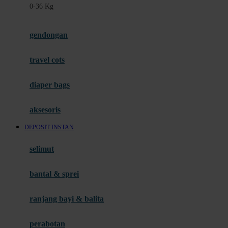
0-36 Kg
Fisher Price
Flipper
gendongan
Friends Of Sally
travel cots
G
diaper bags
Gb
Geko
aksesoris
Graco
DEPOSIT INSTAN
Gund
selimut
H
bantal & sprei
Habbie
Haenim
ranjang bayi & balita
Happy Horse
perabotan