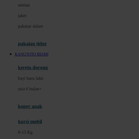
Dae Organics
setelan
Docare
jaket
Doona
pakaian dalam
Down To Earth
Drew
pakaian tidur
Dr. Brown's
KANGTOTO RESMI
E
kereta dorong
ELC
bayi baru lahir
Ergobaby
usia 6 bulan+
Expert Care
koper anak
Ezyroller
kursi mobil
F
0-13 Kg
Felt So Sweet