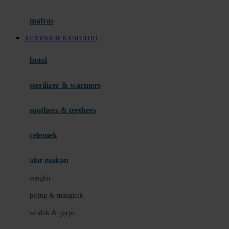
Happy Tummy
Hauck
matras
Havaianas
ALTERNATIF KANGTOTO
Hegen
botol
Hot Wheels
sterilizer & warmers
Hybrid
soothers & teethers
I
Inlacta DHA
celemek
Interlac
alat makan
Ivenet
cangkir
J
piring & mangkuk
Jack N Jill
sendok & garpu
Joie