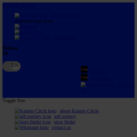
lewati ke Konten
download apps
download app from:
gift registry
Bahasa
ID
LOGIN
DAFTAR
Contact
Us
Toggle Nav
about Kanmo Circle
gift registry
store finder
contact us