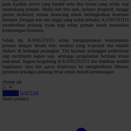
Squishmallows
pada kualitas server yang handal serta fitur bonus yang selalu siap
mendukung pemain. Mulai dari free spin, jackpot progresif, hingga
Starbooks
promo eksklusif, semua dirancang untuk meningkatkan keseruan
bermain. Dengan win rate tinggi yang sudah terbukti, KANGTOTO
Stick-O
memberikan peluang nyata bagi setiap pemain untuk merasakan
kemenangan beruntun.
Stokke
Selain itu, KANGTOTO selalu mengutamakan kenyamanan
Sudocrem
pemain dengan desain situs modern yang responsif dan mudah
diakses di berbagai perangkat. Tim layanan pelanggan profesional
Sumimo
siap membantu kapan saja, sehingga pengalaman bermain terasa
Sunnylife
maksimal. Segera bergabung di KANGTOTO dan buktikan sendiri
bagaimana situs slot gacor terpercaya ini menghadirkan hiburan
Sun-Staches
premium sekaligus peluang besar untuk meraih kemenangan.
Swimava
choose qty
DAFTAR
T
LOGIN
Share product:
Tommee Tippee
Trunki
Tutti Bambini