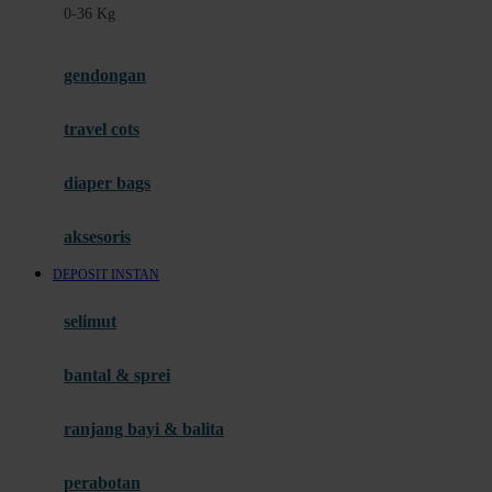
0-36 Kg
Fisher Price
Flipper
gendongan
Friends Of Sally
travel cots
G
diaper bags
Gb
Geko
aksesoris
Graco
DEPOSIT INSTAN
Gund
selimut
H
bantal & sprei
Habbie
Haenim
ranjang bayi & balita
Happy Horse
perabotan