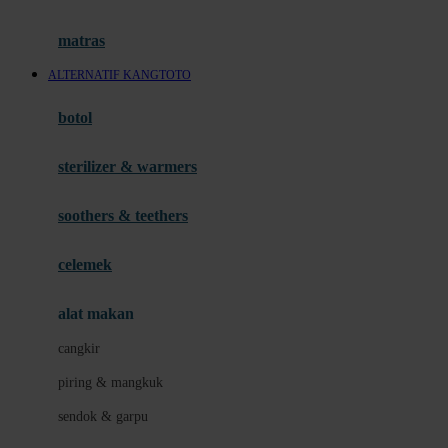
Happy Tummy
Hauck
matras
Havaianas
ALTERNATIF KANGTOTO
Hegen
botol
Hot Wheels
sterilizer & warmers
Hybrid
soothers & teethers
I
Inlacta DHA
celemek
Interlac
alat makan
Ivenet
cangkir
J
piring & mangkuk
Jack N Jill
sendok & garpu
Joie