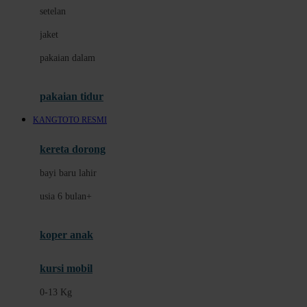
Dae Organics
setelan
Docare
jaket
Doona
pakaian dalam
Down To Earth
Drew
pakaian tidur
Dr. Brown's
KANGTOTO RESMI
E
kereta dorong
ELC
bayi baru lahir
Ergobaby
usia 6 bulan+
Expert Care
koper anak
Ezyroller
kursi mobil
F
0-13 Kg
Felt So Sweet