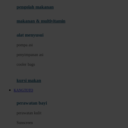
pengolah makanan
Joolz
Jujube
makanan & multivitamin
K
alat menyusui
Kiddycuts
pompa asi
Kumon
penyimpanan asi
L
cooler bags
Leapfrog
kursi makan
Leclerc
KANGTOTO
Lee Vierra
Lillebaby
perawatan bayi
Little Bird Told Me
perawatan kulit
Little Miss Janis
Sunscreen