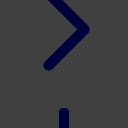
Xootz
Y
Yamatoya
Z
Zaxy
Zoggs
0-9
4Moms
59S