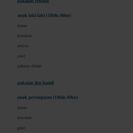
pakaian renang
Bumkins
anak laki-laki (18bln-8thn)
C
atasan
Cetaphil
bawahan
Chicco
setelan
Childlife
jaket
Clevamama
pakaian dalam
Cocolatte
Cottonseeds
pakaian ibu hamil
Cozy N Safe
anak perempuan (18bln-8thn)
Crane
atasan
Cybex
bawahan
D
gaun