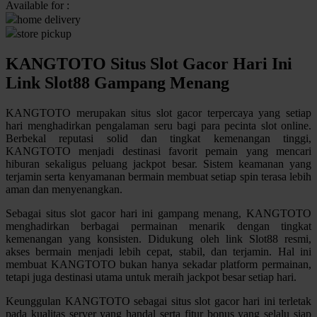
Available for :
Q
home delivery
store pickup
QV Baby
KANGTOTO Situs Slot Gacor Hari Ini
R
Link Slot88 Gampang Menang
Real Shades
KANGTOTO merupakan situs slot gacor terpercaya yang setiap
Red Castle
hari menghadirkan pengalaman seru bagi para pecinta slot online.
Berbekal reputasi solid dan tingkat kemenangan tinggi,
Ribbon Madness
KANGTOTO menjadi destinasi favorit pemain yang mencari
hiburan sekaligus peluang jackpot besar. Sistem keamanan yang
S
terjamin serta kenyamanan bermain membuat setiap spin terasa lebih
aman dan menyenangkan.
Sebamed
Sebagai situs slot gacor hari ini gampang menang, KANGTOTO
Silver Cross
menghadirkan berbagai permainan menarik dengan tingkat
kemenangan yang konsisten. Didukung oleh link Slot88 resmi,
Simply Idea
akses bermain menjadi lebih cepat, stabil, dan terjamin. Hal ini
membuat KANGTOTO bukan hanya sekadar platform permainan,
Skip Hop
tetapi juga destinasi utama untuk meraih jackpot besar setiap hari.
Spectra
Keunggulan KANGTOTO sebagai situs slot gacor hari ini terletak
pada kualitas server yang handal serta fitur bonus yang selalu siap