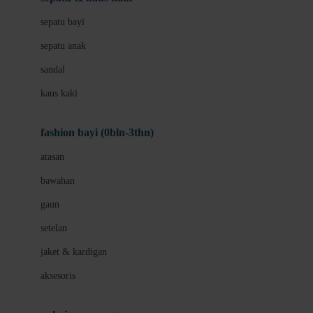
Bio Oil
sepatu bayi
Biolane
sepatu anak
Bite Fighters
sandal
Bizzi Growin
kaus kaki
Blackmores
fashion bayi (0bln-3thn)
Blooming Marvellous
atasan
Bonnels
bawahan
Bravado
gaun
Bruder
setelan
Brush Baby
jaket & kardigan
Buds Organics
aksesoris
Bugaboo
Buggygear