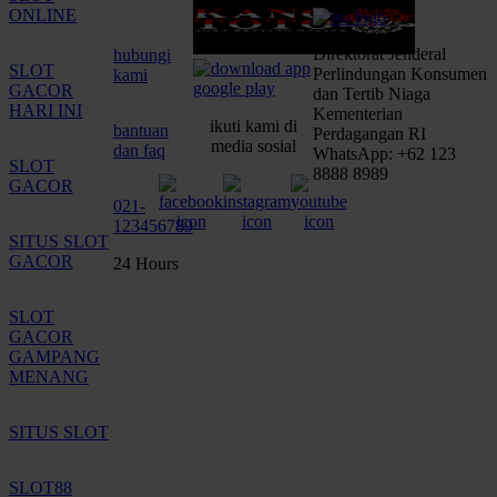
ONLINE
Direktorat Jenderal
hubungi
SLOT
Perlindungan Konsumen
kami
GACOR
dan Tertib Niaga
HARI INI
Kementerian
ikuti kami di
bantuan
Perdagangan RI
media sosial
dan faq
WhatsApp: +62 123
SLOT
8888 8989
GACOR
021-
123456789
SITUS SLOT
GACOR
24 Hours
SLOT
GACOR
GAMPANG
MENANG
SITUS SLOT
SLOT88