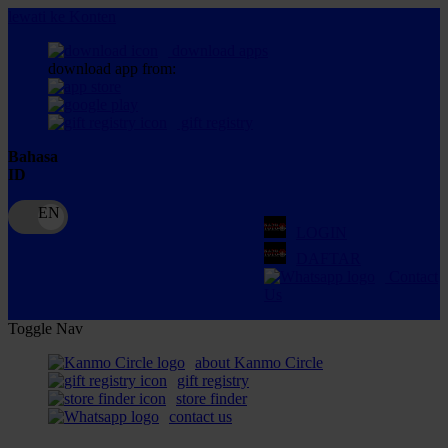
lewati ke Konten
download apps
download app from:
gift registry
Bahasa
ID
LOGIN
DAFTAR
Contact
Us
Toggle Nav
about Kanmo Circle
gift registry
store finder
contact us