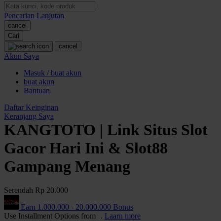
Pencarian Lanjutan
Oh Ma Grain
cancel
Okiedog
Cari
cancel
P
Akun Saya
Masuk / buat akun
Peachy
buat akun
Phil & Ted's
Bantuan
Philips Avent
Daftar Keinginan
Keranjang Saya
Pigeon
KANGTOTO | Link Situs Slot
Playgro
Gacor Hari Ini & Slot88
Poled Global
Gampang Menang
Ponycycle
Serendah
Rp 20.000
Puma
Earn
1.000.000
-
20.000.000
Bonus
Pureats
Use Installment Options from
.
Laarn more