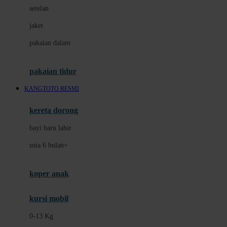
Dae Organics
setelan
Docare
jaket
Doona
pakaian dalam
Down To Earth
Drew
pakaian tidur
Dr. Brown's
KANGTOTO RESMI
E
kereta dorong
ELC
bayi baru lahir
Ergobaby
usia 6 bulan+
Expert Care
koper anak
Ezyroller
kursi mobil
F
0-13 Kg
Felt So Sweet