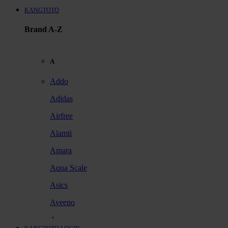
KANGTOTO
Brand A-Z
A
Addo
Adidas
Airfree
Alamii
Amara
Aqua Scale
Asics
Aveeno
Awan