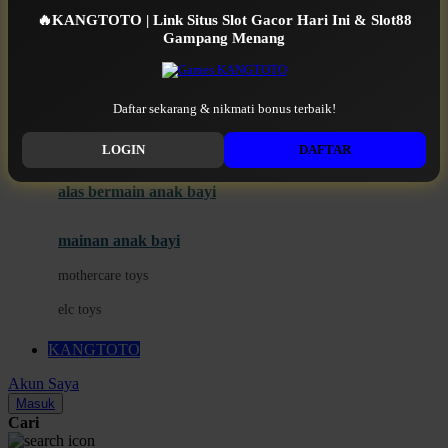
Moby
bak mandi
🔥KANGTOTO | Link Situs Slot Gacor Hari Ini & Slot88
Gampang Menang
Momami
handuk
Mothercare
KANGTOTO RESMI
Daftar sekarang & nikmati bonus terbaik!
Mustela
ayunan dan walker bayi
LOGIN
DAFTAR
My Buddy Tag
My K
alas bermain anak bayi
N
mainan anak bayi
Naif
mothercare toys
Nike
elc toys
Nordic Natural
KANGTOTO
Nuby
Akun Saya
Nuna
Masuk
Cari
O