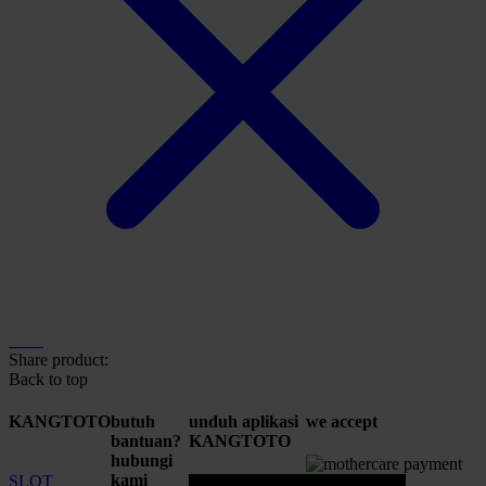
Share product:
Back to top
KANGTOTO
butuh
unduh aplikasi
we accept
bantuan?
KANGTOTO
hubungi
kami
SLOT