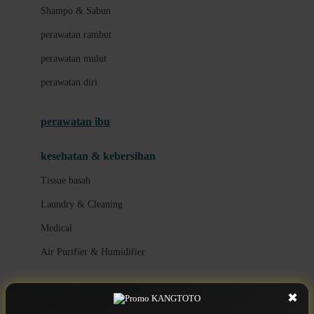
London Taxi
Shampo & Sabun
Love To Dream
perawatan rambut
perawatan mulut
M
perawatan diri
Magformers
Mama's Choice
perawatan ibu
Mamas&Papas
kesehatan & kebersihan
Mamaway
Tissue basah
Maxi Cosi
Laundry & Cleaning
Megabloks
Medical
Micro
Air Purifier & Humidifier
MiDeer
Mimi & Lula
potty
✖
Mini Monkey