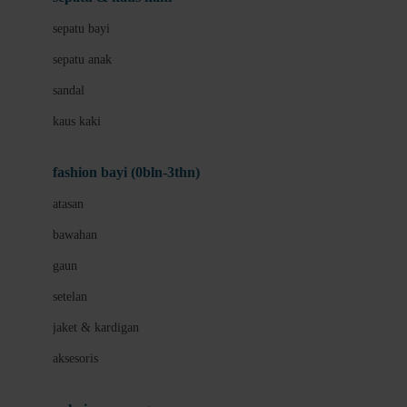
Bio Oil
sepatu bayi
Biolane
sepatu anak
Bite Fighters
sandal
Bizzi Growin
kaus kaki
Blackmores
fashion bayi (0bln-3thn)
Blooming Marvellous
atasan
Bonnels
bawahan
Bravado
gaun
Bruder
setelan
Brush Baby
jaket & kardigan
Buds Organics
aksesoris
Bugaboo
Buggygear